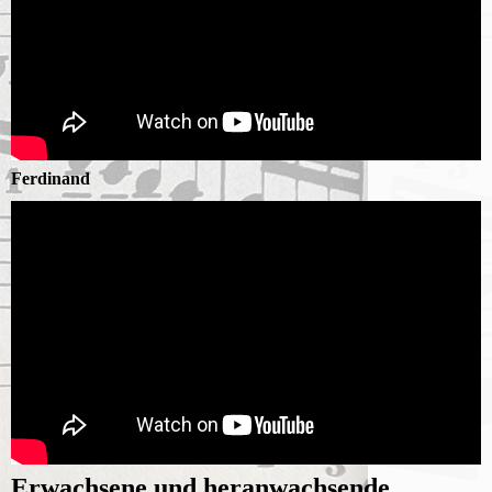
Ferdinand
Erwachsene und heranwachsende