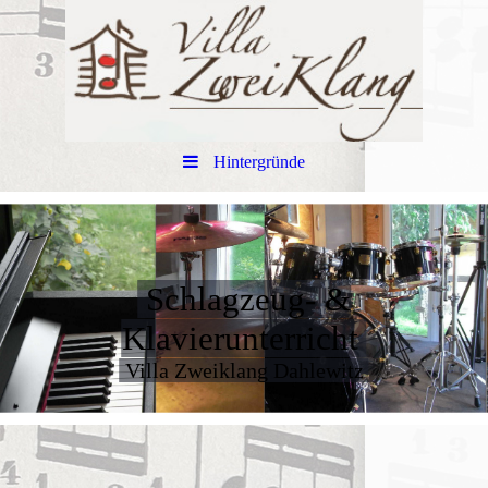
Hintergründe
Schlagzeug- &
Klavierunterricht
Villa Zweiklang Dahlewitz