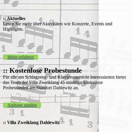
:: Aktuelles
Lesen Sie mehr über Aktivitäten wie Konzerte, Events und
Highlights.
Mehr erfahren
:: Kostenlose Probestunde
Für alle am Schlagzeug- und Klavierunterricht Interessierten bietet
das Team der Villa Zweiklang 45 minütige kostenlose
Probestunden am Standort Dahlewitz an.
Anfrage senden
:: Villa Zweiklang Dahlewitz