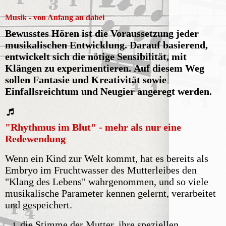
Musik - von Anfang an dabei
Bewusstes Hören ist die Voraussetzung jeder
musikalischen Entwic
klung. Darauf basierend,
entwickelt sich die nötige Sensibilität, mit
Klängen zu experimentieren.
Auf diesem Weg
sollen Fantasie und Kreativität sowie
Einfallsreichtum und Neugier angeregt werden.
"Rhythmus im Blut" - mehr als nur eine
Redewendung
Wenn ein Kind zur Welt kommt, hat es bereits als
Embryo im Fruchtwasser des Mutterleibes den
"Klang des Lebens" wahrgenommen, und so viele
musikalische Parameter kennen gelernt, verarbeitet
und gespeichert.
die Stimme der Mutter, ihre speziellen