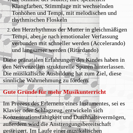
Klangfarben, Stimmlage mit wechselnden
Tonhöhen und Tempi, mit melodischen und
rhythmischen Floskeln
den Herzrhythmus der Mutter in gleichmäßigen
Tempi, aber je nach emotionaler Verfassung
verbunden mit schneller werden (Accelerando)
und langsamer werden (Ritardando)
Diese pränatalen Erfahrungen des Kindes haben in
den Nervenzellen strukturelle Spuren hinterlassen.
Die musikalische Ausbildung hat zum Ziel, diese
sinnliche Wahrnehmung zu fördern.
Gute Gründe für mehr Musikunterricht
Im Prozess des Erlernens eines Instumentes, sei es
Klavier oder Schlagzeug, entwickeln sich
Konzentrationsfähigkeit und Durchhaltevermögen,
außerdem wird die Anstrengungsbereitschaft
gesteigert. Im Laufe einer musikalischen